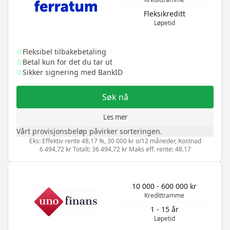
Fleksikreditt
Løpetid
Fleksibel tilbakebetaling
Betal kun for det du tar ut
Sikker signering med BankID
Søk nå
Les mer
Vårt provisjonsbeløp påvirker sorteringen.
Eks: Effektiv rente 48,17 %, 30 000 kr o/12 måneder, Kostnad
6 494,72 kr Totalt: 36 494,72 kr Maks eff. rente: 48.17
10 000 - 600 000 kr
Kredittramme
1 - 15 år
Løpetid