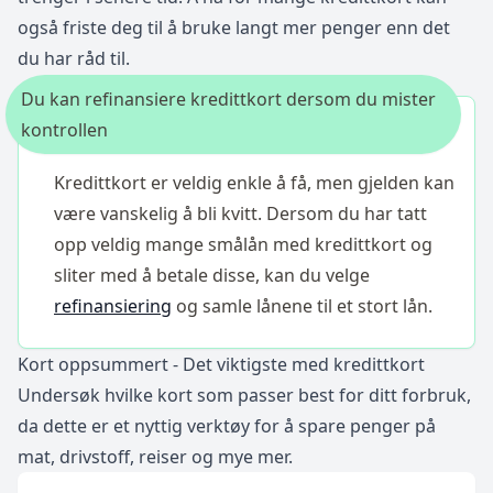
også friste deg til å bruke langt mer penger enn det
du har råd til.
Du kan refinansiere kredittkort dersom du mister
kontrollen
Kredittkort er veldig enkle å få, men gjelden kan
være vanskelig å bli kvitt. Dersom du har tatt
opp veldig mange smålån med kredittkort og
sliter med å betale disse, kan du velge
refinansiering
og samle lånene til et stort lån.
Kort oppsummert - Det viktigste med kredittkort
Undersøk hvilke kort som passer best for ditt forbruk,
da dette er et nyttig verktøy for å spare penger på
mat, drivstoff, reiser og mye mer.