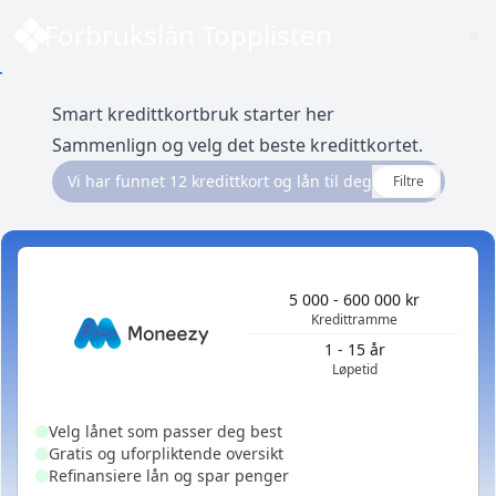
Forbrukslån Topplisten
Smart kredittkortbruk starter her
Sammenlign og velg det beste kredittkortet.
Vi har funnet 12 kredittkort og lån til deg
Filtre
5 000 - 600 000 kr
Kredittramme
1 - 15 år
Løpetid
Velg lånet som passer deg best
Gratis og uforpliktende oversikt
Refinansiere lån og spar penger