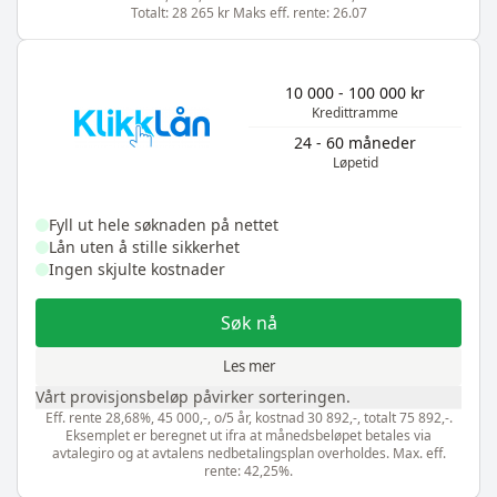
Totalt: 28 265 kr Maks eff. rente: 26.07
10 000 - 100 000 kr
Kredittramme
24 - 60 måneder
Løpetid
Fyll ut hele søknaden på nettet
Lån uten å stille sikkerhet
Ingen skjulte kostnader
Søk nå
Les mer
Vårt provisjonsbeløp påvirker sorteringen.
Eff. rente 28,68%, 45 000,-, o/5 år, kostnad 30 892,-, totalt 75 892,-.
Eksemplet er beregnet ut ifra at månedsbeløpet betales via
avtalegiro og at avtalens nedbetalingsplan overholdes. Max. eff.
rente: 42,25%.