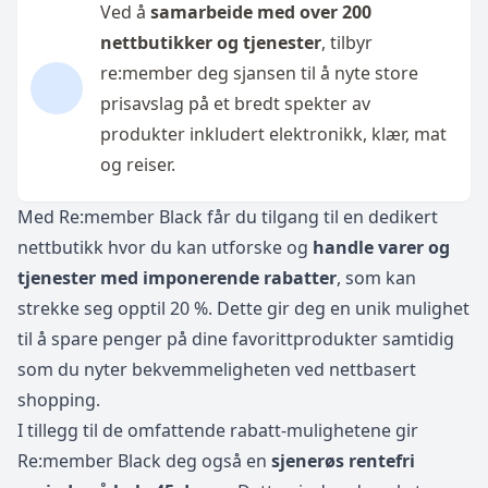
Ved å
samarbeide med over 200
nettbutikker og tjenester
, tilbyr
re:member deg sjansen til å nyte store
prisavslag på et bredt spekter av
produkter inkludert elektronikk, klær, mat
og reiser.
Med Re:member Black får du tilgang til en dedikert
nettbutikk hvor du kan utforske og
handle varer og
tjenester med imponerende rabatter
, som kan
strekke seg opptil 20 %. Dette gir deg en unik mulighet
til å spare penger på dine favorittprodukter samtidig
som du nyter bekvemmeligheten ved nettbasert
shopping.
I tillegg til de omfattende rabatt-mulighetene gir
Re:member Black deg også en
sjenerøs rentefri