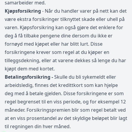
samarbeider med.
Kjøpsforsikring
- Når du handler varer på nett kan det
være ekstra forsikringer tilknyttet skade eller uhell på
varen. Kjøpsforsikring kan også gjøre det enklere for
deg å få tilbake pengene dine dersom du ikke er
fornøyd med kjøpet eller har blitt lurt. Disse
forsikringene krever som regel at du kjøper en
tilleggsdekning, eller at varene dekkes så lenge du har
kjøpt dem med kortet.
Betalingsforsikring -
Skulle du bli sykemeldt eller
arbeidsledig, finnes det kredittkort som kan hjelpe
deg med å betale gjelden. Disse forsikringene er som
regel begrenset til en viss periode, og for eksempel 12
måneder. Forsikringspremien blir som regel betalt ved
at en viss prosentandel av det skyldige beløpet blir lagt
til regningen din hver måned.