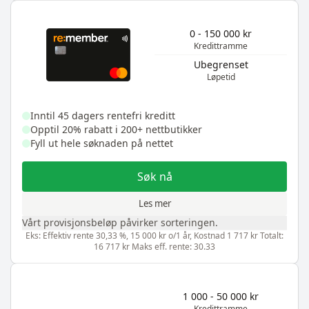
0 - 150 000 kr
Kredittramme
Ubegrenset
Løpetid
Inntil 45 dagers rentefri kreditt
Opptil 20% rabatt i 200+ nettbutikker
Fyll ut hele søknaden på nettet
Søk nå
Les mer
Vårt provisjonsbeløp påvirker sorteringen.
Eks: Effektiv rente 30,33 %, 15 000 kr o/1 år, Kostnad 1 717 kr Totalt:
16 717 kr Maks eff. rente: 30.33
1 000 - 50 000 kr
Kredittramme