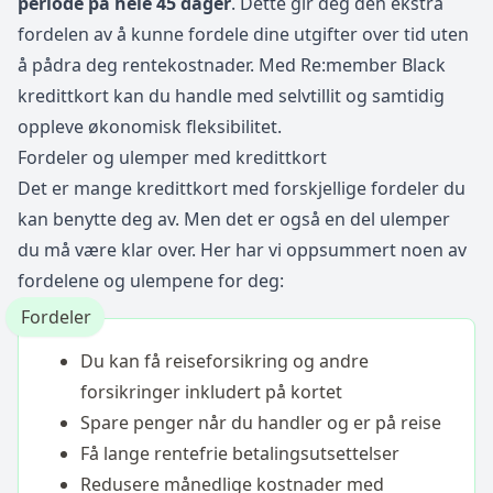
periode på hele 45 dager
. Dette gir deg den ekstra
fordelen av å kunne fordele dine utgifter over tid uten
å pådra deg rentekostnader. Med Re:member Black
kredittkort kan du handle med selvtillit og samtidig
oppleve økonomisk fleksibilitet.
Fordeler og ulemper med kredittkort
Det er mange kredittkort med forskjellige fordeler du
kan benytte deg av. Men det er også en del ulemper
du må være klar over. Her har vi oppsummert noen av
fordelene og ulempene for deg:
Fordeler
Du kan få reiseforsikring og andre
forsikringer inkludert på kortet
Spare penger når du handler og er på reise
Få lange rentefrie betalingsutsettelser
Redusere månedlige kostnader med