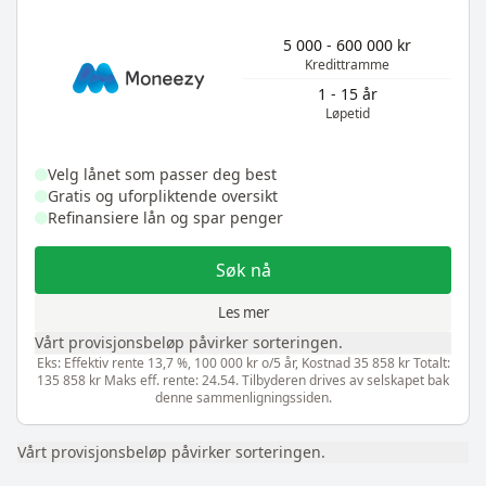
5 000 - 600 000 kr
Kredittramme
1 - 15 år
Løpetid
Velg lånet som passer deg best
Gratis og uforpliktende oversikt
Refinansiere lån og spar penger
Søk nå
Les mer
Vårt provisjonsbeløp påvirker sorteringen.
Eks: Effektiv rente 13,7 %, 100 000 kr o/5 år, Kostnad 35 858 kr Totalt:
135 858 kr Maks eff. rente: 24.54. Tilbyderen drives av selskapet bak
denne sammenligningssiden.
Vårt provisjonsbeløp påvirker sorteringen.