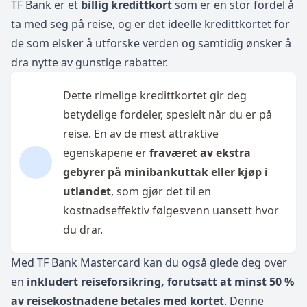
TF Bank er et
billig kredittkort
som er en stor fordel å
ta med seg på reise, og er det ideelle kredittkortet for
de som elsker å utforske verden og samtidig ønsker å
dra nytte av gunstige rabatter.
Dette rimelige kredittkortet gir deg
betydelige fordeler, spesielt når du er på
reise. En av de mest attraktive
egenskapene er
fraværet av ekstra
gebyrer på minibankuttak eller kjøp i
utlandet
, som gjør det til en
kostnadseffektiv følgesvenn uansett hvor
du drar.
Med TF Bank Mastercard kan du også glede deg over
en
inkludert reiseforsikring, forutsatt at minst 50 %
av reisekostnadene betales med kortet
. Denne