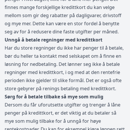
finnes mange forskjellige kredittkort du kan velge
mellom som gir deg rabatter på dagligvarer, drivstoff
og mye mer. Dette kan være en stor fordel å benytte
seg av for å redusere dine faste utgifter per måned.
Unngå å betale regninger med kredittkort
Har du store regninger du ikke har penger til å betale,
bør du heller ta kontakt med selskapet om å finne en
løsning for nedbetaling. Det lønner seg ikke å betale
regninger med kredittkort, i og med at den rentefrie
perioden ikke gjelder til slike formål. Det er også ofte
store gebyrer på renings betaling med kredittkort.
Sørg for å betale tilbake så mye som mulig
Dersom du får uforutsette utgifter og trenger å låne
penger på kredittkort, er det viktig at du betaler så
mye som mulig tilbake for å unngå for høye
rentekostnader. Du kan for eksempel kjøre lønnen rett