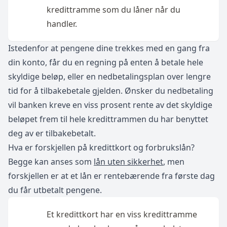
kredittramme som du låner når du
handler.
Istedenfor at pengene dine trekkes med en gang fra
din konto, får du en regning på enten å betale hele
skyldige beløp, eller en nedbetalingsplan over lengre
tid for å tilbakebetale gjelden. Ønsker du nedbetaling
vil banken kreve en viss prosent rente av det skyldige
beløpet frem til hele kredittrammen du har benyttet
deg av er tilbakebetalt.
Hva er forskjellen på kredittkort og forbrukslån?
Begge kan anses som
lån uten sikkerhet
, men
forskjellen er at et lån er rentebærende fra første dag
du får utbetalt pengene.
Et kredittkort har en viss kredittramme