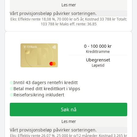
Les mer
Vårt provisjonsbeløp påvirker sorteringen.
Eks: Effektiv rente 18,08 %, 70 000 kr o/5 år, Kostnad 33 788 kr Totalt:
103 788 kr Maks eff. rente: 36.85
0 - 100 000 kr
Kredittramme
Ubegrenset
Løpetid
Inntil 43 dagers rentefri kreditt
Betal med ditt kredittkort i Vipps
Reiseforsikring inkludert
Søk nå
Les mer
Vårt provisjonsbeløp påvirker sorteringen.
Eks: Effektiv rente 26,07 %, 25 000 kr o/12 måneder, Kostnad 3 265 kr