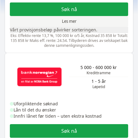
Søk nå
Les mer
Vårt provisjonsbeløp påvirker sorteringen.
Eks: Effektiv rente 13,7 %, 100 000 kr o/5 år, Kostnad 35 858 kr Totalt:
135 858 kr Maks eff. rente: 24.54. Tilbyderen drives av selskapet bak
denne sammenligningssiden.
5 000 - 600 000 kr
Kredittramme
1 - 5 år
Løpetid
Uforpliktende søknad
Lån til det du ønsker
Innfri lånet før tiden – uten ekstra kostnad
Søk nå