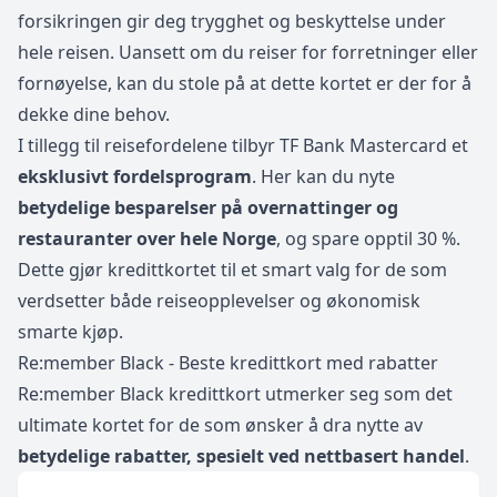
forsikringen gir deg trygghet og beskyttelse under
hele reisen. Uansett om du reiser for forretninger eller
fornøyelse, kan du stole på at dette kortet er der for å
dekke dine behov.
I tillegg til reisefordelene tilbyr TF Bank Mastercard et
eksklusivt fordelsprogram
. Her kan du nyte
betydelige besparelser på overnattinger og
restauranter over hele Norge
, og spare opptil 30 %.
Dette gjør kredittkortet til et smart valg for de som
verdsetter både reiseopplevelser og økonomisk
smarte kjøp.
Re:member Black - Beste kredittkort med rabatter
Re:member Black kredittkort utmerker seg som det
ultimate kortet for de som ønsker å dra nytte av
betydelige rabatter, spesielt ved nettbasert handel
.