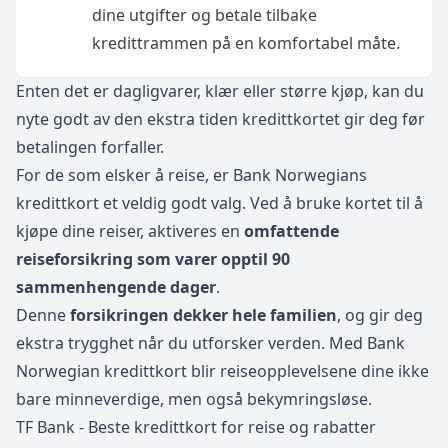
dine utgifter og betale tilbake
kredittrammen på en komfortabel måte.
Enten det er dagligvarer, klær eller større kjøp, kan du
nyte godt av den ekstra tiden kredittkortet gir deg før
betalingen forfaller.
For de som elsker å reise, er Bank Norwegians
kredittkort et veldig godt valg. Ved å bruke kortet til å
kjøpe dine reiser, aktiveres en
omfattende
reiseforsikring som varer opptil 90
sammenhengende dager
.
Denne
forsikringen dekker hele familien
, og gir deg
ekstra trygghet når du utforsker verden. Med Bank
Norwegian kredittkort blir reiseopplevelsene dine ikke
bare minneverdige, men også bekymringsløse.
TF Bank - Beste kredittkort for reise og rabatter