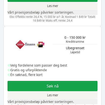
Les mer
Vårt provisjonsbeløp påvirker sorteringen.
Eks: Effektiv rente 24,4 %, 15 000 kr o/1 år, Kostnad 1 849 kr Totalt:
16 849 kr Maks eff. rente: 24.4
0 - 150 000 kr
Kredittramme
Ubegrenset
Løpetid
Velg fordelene som passer deg best
Gratis og uforpliktende
Én søknad, flere kort
Søk nå
Les mer
Vårt provisjonsbeløp påvirker sorteringen.