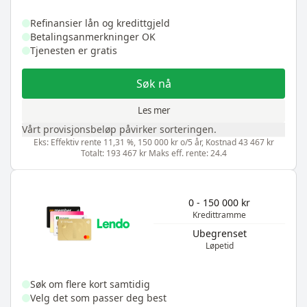
Refinansier lån og kredittgjeld
Betalingsanmerkninger OK
Tjenesten er gratis
Søk nå
Les mer
Vårt provisjonsbeløp påvirker sorteringen.
Eks: Effektiv rente 11,31 %, 150 000 kr o/5 år, Kostnad 43 467 kr
Totalt: 193 467 kr Maks eff. rente: 24.4
0 - 150 000 kr
Kredittramme
Ubegrenset
Løpetid
Søk om flere kort samtidig
Velg det som passer deg best