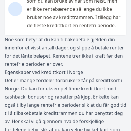
som du kan bruke av når som helst, men
er ikke rentebærende så lenge du ikke
bruker noe av kredittrammen. I tillegg har
de fleste kredittkort en rentefri periode.
Noe som betyr at du kan tilbakebetale gjelden din
innenfor et visst antall dager, og slippe å betale renter
for det lånte beløpet. Rentene trer ikke i kraft før den
rentefrie perioden er over.
Egenskaper ved kredittkort i Norge
Det er mange fordeler forbrukere får på kredittkort i
Norge. Du kan for eksempel finne kredittkort med
cashback, bonuser og rabatter på kjøp. Enkelte kan
også tilby lange rentefrie perioder slik at du får god tid
til å tilbakebetale kredittrammen du har benyttet deg
av. Her skal vi gå gjennom hva de forskjellige
fordelene betyr, slik at du kan velge hvilket kort som