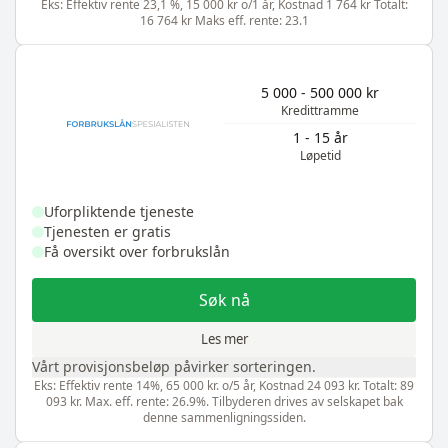
Eks: Effektiv rente 23,1 %, 15 000 kr o/1 år, Kostnad 1 764 kr Totalt:
16 764 kr Maks eff. rente: 23.1
5 000 - 500 000 kr
Kredittramme
1 - 15 år
Løpetid
Uforpliktende tjeneste
Tjenesten er gratis
Få oversikt over forbrukslån
Søk nå
Les mer
Vårt provisjonsbeløp påvirker sorteringen.
Eks: Effektiv rente 14%, 65 000 kr. o/5 år, Kostnad 24 093 kr. Totalt: 89
093 kr. Max. eff. rente: 26.9%. Tilbyderen drives av selskapet bak
denne sammenligningssiden.