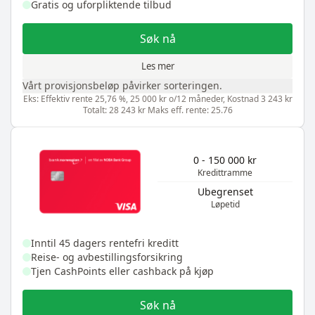
Gratis og uforpliktende tilbud
Søk nå
Les mer
Vårt provisjonsbeløp påvirker sorteringen.
Eks: Effektiv rente 25,76 %, 25 000 kr o/12 måneder, Kostnad 3 243 kr
Totalt: 28 243 kr Maks eff. rente: 25.76
0 - 150 000 kr
Kredittramme
Ubegrenset
Løpetid
Inntil 45 dagers rentefri kreditt
Reise- og avbestillingsforsikring
Tjen CashPoints eller cashback på kjøp
Søk nå