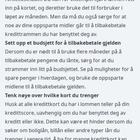
inn på kortet, og deretter bruke det til forbruker i
løpet av måneden. Men da må du også sørge for at
noe av dine oppsparte midler går til å tilbakebetale
kredittrammen du har benyttet deg av.
Sett opp et budsjett for å tilbakebetale gjelden
Dersom du er nødt til å bruke flere måneder på å
tilbakebetale pengene du lånte, sørg for at du
strammer inn litt på budsjettet. Se på muligheter for å
spare penger i hverdagen, og bruke de oppsparte
midlene til å tilbakebetale gjelden.
Tenk nøye over hvilke kort du trenger
Husk at alle kredittkort du har i lommen teller på din
kredittscore, uavhengig om du har benyttet deg av
kreditt eller ikke. Dette kan være et hinder dersom du
søker om boliglån, billån eller andre typer lån du
trenger i senere tid. Å ha for mange kredittkort kan