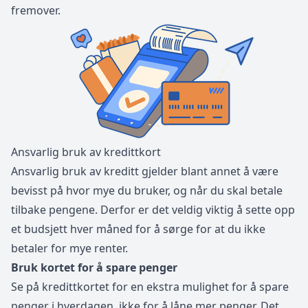
fremover.
Ansvarlig bruk av kredittkort
Ansvarlig bruk av kreditt gjelder blant annet å være
bevisst på hvor mye du bruker, og når du skal betale
tilbake pengene. Derfor er det veldig viktig å sette opp
et budsjett hver måned for å sørge for at du ikke
betaler for mye renter.
Bruk kortet for å spare penger
Se på kredittkortet for en ekstra mulighet for å spare
penger i hverdagen, ikke for å låne mer penger. Det