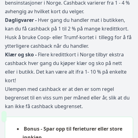
bensinstasjoner i Norge. Cashback varierer fra 1 - 4 %
avhengig av hvilket kort du velger.
Dagligvarer -
Hver gang du handler mat i butikken,
kan du få cashback på 1 til 2 % på mange kredittkort.
Husk å bruke Coop- eller Trumf-kortet i tillegg for å få
ytterligere cashback når du handler.
Klær og sko -
Flere kredittkort i Norge tilbyr ekstra
cashback hver gang du kjøper klær og sko på nett
eller i butikk. Det kan være alt ifra 1- 10 % på enkelte
kort!
Ulempen med cashback er at den er som regel
begrenset til en viss sum per måned eller år, slik at du
kan ikke få cashback ubegrenset.
Bonus - Spar opp til ferieturer eller store
innkjøp