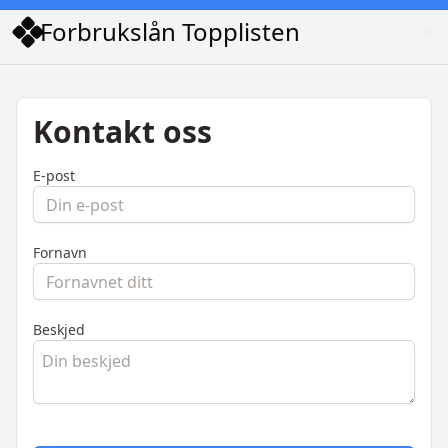
Forbrukslån Topplisten
Kontakt oss
E-post
Fornavn
Beskjed